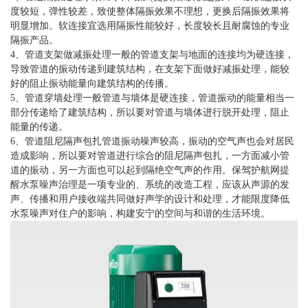
度较短，弹性较差，致使整体隔振效果不理想，更换后隔振效果将
明显增加。软连接宜选用隔振性能较好，长度较长且耐腐蚀的专业
隔振产品。
4、管道支架做减振处理一般的管道支架与地面的连接均为硬连接，
导致管道的振动传递到建筑结构，在支架下面做好减振处理，能较
好的阻止振动能量向建筑结构的传播。
5、管道穿墙处理一般管道与墙体是硬连接，管道振动的能量相当一
部分传递给了建筑结构，所以要对管道与墙体进行脱开处理，阻止
能量的传递。
6、管道阻尼隔声包扎管道振动噪声较高，振动的空气声也会对居民
造成影响，所以要对管道进行综合的阻尼隔声包扎，一方面减小管
道的振动，另一方面也可以起到隔绝空气声的作用。保驾护航网提
醒水泵噪声治理是一项专业的、系统的改造工程，应该从声源的发
声、传播和用户接收端共同做好声学的设计和处理，才能限度降低
水泵噪声对住户的影响，构建安宁的空间与和谐的生活环境。