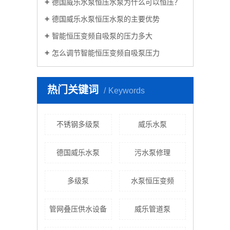
德国威乐水泵恒压水泵为什么可以恒压？
德国威乐水泵恒压水泵的主要优势
智能恒压变频自吸泵的压力多大
怎么调节智能恒压变频自吸泵压力
热门关键词
Keywords
不锈钢多级泵
威乐水泵
德国威乐水泵
污水泵修理
多级泵
水泵恒压变频
管网叠压供水设备
威乐管道泵