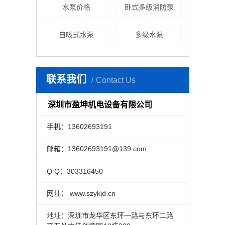
水泵价格
卧式多级消防泵
自吸式水泵
多级水泵
联系我们
Contact Us
深圳市盈坤机电设备有限公司
手机：13602693191
邮箱：13602693191@139.com
Q Q：303316450
网址： www.szykjd.cn
地址：深圳市龙华区东环一路与东环二路