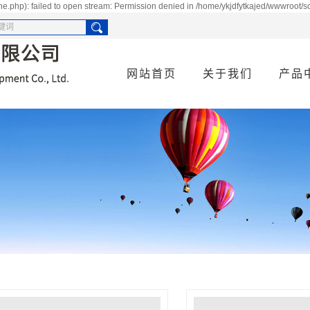
e.php): failed to open stream: Permission denied in /home/ykjdfytkajed/wwwroot/s
网站首页
关于我们
产品
公司简介
供水
资质荣誉
空调
污水
消防
货物