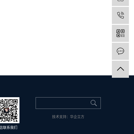
技术支持：
华企立方
信联系我们