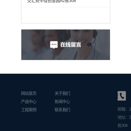
交汇处中佳创意园A2栋308
网站首页
关于我们
产品中心
新闻中心
邮箱：13
工程案例
联系我们
地址：
栋308