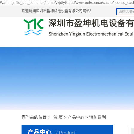
Warning: file_put_contents(/home/ykjdfytkajed/wwwroot/source/cache/license_cach
欢迎访问深圳市盈坤机电设备有限公司网站！
您当前的位置 ：
首 页
>
产品中心
>
消防系列
产品中心
Product