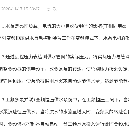
2020-11-17 15:53:47
次
1.水泵是感性负载，电流的大小自然受频率的影响(在相同电感
系列变频恒压供水自动控制装置工作在变频模式下，水泵电机在
2.通过远程压力表检测供水管网的实际压力，将实际压力与管
调整变频器的供电频率，改变泵泵的转速，使管网压力接近设定
现管网恒压，使泵能根据用水需求自动调节供水量，达到节能节
3.工频多泵并联+变频恒压供水系统中，在工频恒压工况下，
水泵
调速恒压供水，当冷冻水的水流量增大时，变频泵的转速会自
时，变频供水控制器自动启动一台工频水泵投入运行此时变频水