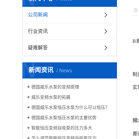
公司新闻
行业资讯
B
疑难解答
N
新闻资讯
News
制
德国威乐水泵的变频原理
实
威乐变频水泵的拓展
德国威乐水泵恒压水泵为什么可以恒压？
德国威乐水泵恒压水泵的主要优势
频
智能恒压变频自吸泵的压力多大
差
怎么调节智能恒压变频自吸泵压力