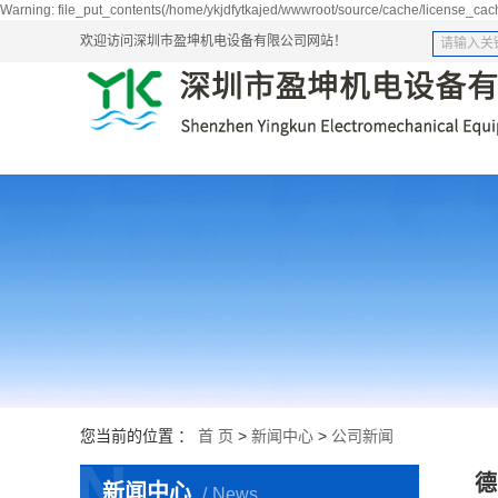
Warning: file_put_contents(/home/ykjdfytkajed/wwwroot/source/cache/license_cach
欢迎访问深圳市盈坤机电设备有限公司网站！
您当前的位置 ：
首 页
>
新闻中心
>
公司新闻
N
德
新闻中心
News