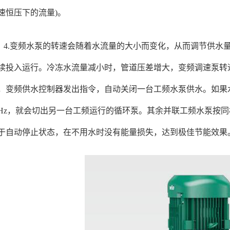
速恒压下的流量)。
4.变频水泵的转速会随着水流量的大小而变化，从而调节供水
续投入运行。冷冻水流量减小时，管道压差增大，变频调速泵转速减
，变频供水控制器发出指令，自动关闭一台工频水泵供水。如果
0Hz，就会切出另一台工频运行的循环泵。其余并联工频水泵按
于自动停止状态，在不用水时没有能量损失，达到极佳节能效果