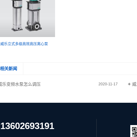
威乐立式多级高效高压离心泵
相关新闻
威乐变频水泵怎么调压
威
2020-11-17
13602693191