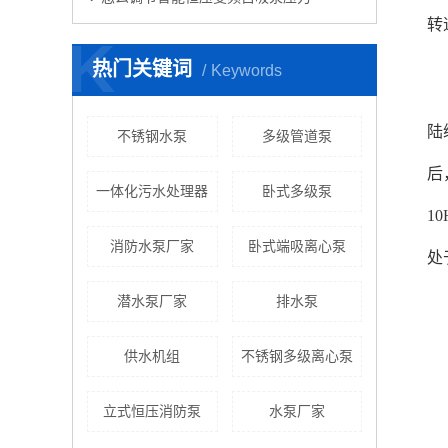
转
K
热门关键词
Keywords
陆
不锈钢水泵
多级管道泵
后
一体化污水处理器
卧式多级泵
1
消防水泵厂家
卧式端吸离心泵
处
潜水泵厂家
排水泵
供水机组
不锈钢多级离心泵
立式恒压消防泵
水泵厂家