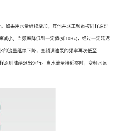
量。如果用水量继续增加，其他并联工频泵按同样原理
小。当频率降低到一定值(如10Hz)，经过一定延迟
水的流量继续下降，变频调速泵的频率再次低至
同样原则陆续退出运行。当水流量接近零时，变频水泵
。