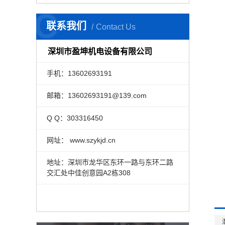
C
联系我们
Contact Us
深圳市盈坤机电设备有限公司
手机：13602693191
邮箱：13602693191@139.com
Q Q：303316450
网址： www.szykjd.cn
地址：深圳市龙华区东环一路与东环二路
交汇处中佳创意园A2栋308