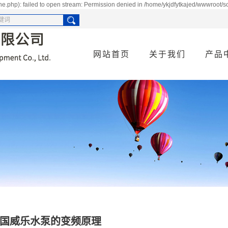
e.php): failed to open stream: Permission denied in /home/ykjdfytkajed/wwwroot/s
网站首页
关于我们
产品
公司简介
供水
资质荣誉
空调
污水
消防
货物
国威乐水泵的变频原理