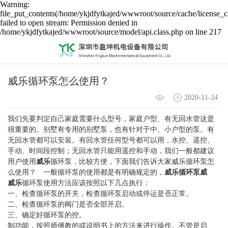
Warning:
file_put_contents(/home/ykjdfytkajed/wwwroot/source/cache/license_c
failed to open stream: Permission denied in
/home/ykjdfytkajed/wwwroot/source/model/api.class.php on line 217
威乐循环泵怎么使用？
2020-11-24
我们先要判定自己家庭需要什么型号，家庭户型、有无回水管这是
很重要的。别墅有专用的别墅泵，也有针对于中、小户型的泵。有
无回水管都可以安装。有回水管任何型号都可以用，水控、遥控、
手动、时间段控制；无回水管只能用遥控和手动，我们一般都建议
用户使用
威乐
循环泵，比较方便，下面我们告诉大家威乐循环泵怎
么使用？ 一般循环泵的使用都是有明确规定的，
威乐循环泵威
威乐
循环泵使用方法应该按照以下几点执行：
一、检查循环泵的开关，检查循环泵启动或停运是否正常。
二、检查循环泵的阀门是否全部开启。
三、确定好循环泵的控。
制功能，按照师傅教的或说明书上的方法来进行操作。不管是启