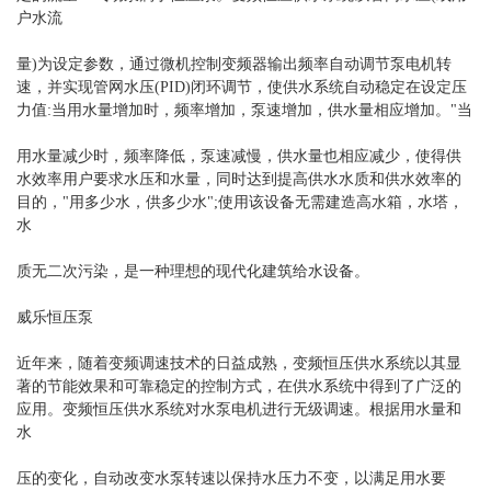
户水流
量)为设定参数，通过微机控制变频器输出频率自动调节泵电机转
速，并实现管网水压(PID)闭环调节，使供水系统自动稳定在设定压
力值:当用水量增加时，频率增加，泵速增加，供水量相应增加。"当
用水量减少时，频率降低，泵速减慢，供水量也相应减少，使得供
水效率用户要求水压和水量，同时达到提高供水水质和供水效率的
目的，"用多少水，供多少水";使用该设备无需建造高水箱，水塔，
水
质无二次污染，是一种理想的现代化建筑给水设备。
威乐恒压泵
近年来，随着变频调速技术的日益成熟，变频恒压供水系统以其显
著的节能效果和可靠稳定的控制方式，在供水系统中得到了广泛的
应用。变频恒压供水系统对水泵电机进行无级调速。根据用水量和
水
压的变化，自动改变水泵转速以保持水压力不变，以满足用水要