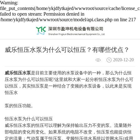
Warning:
file_put_contents(/home/ykjdfytkajed/wwwroot/source/cache/license_c
failed to open stream: Permission denied in
/home/ykjdfytkajed/wwwroot/source/model/api.class.php on line 217
威乐恒压水泵为什么可以恒压？有哪些优点？
2020-12-20
威乐
恒压水泵
是目前主要使用的水泵设备中的一种，那么为什么恒
压水泵为什么可以恒压呢?这里就和大家一起分析恒压水泵为什么可
以恒压，其实恒压泵是一种结合了变频的水泵设备，以此来是实现
恒压水
泵的恒压功能。
恒压水泵为什么可以恒压
威乐恒压水泵的恒压可以理解为保持输出压力不变的泵。流量随外
部电阻的变化而变化。如果系统的电阻不改变，恒压泵也能提供恒
定的流量：气动泵属于恒压泵。变频恒压供水系统以管网水压(或用