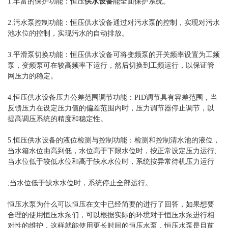
1.丰富的保护功能：恒压
供水设备
能全面保护系统。
2.污水泵控制功能：恒压供水设备通过对污水泵的控制，实现对污水
池水位的控制，实现污水的自动排放。
3.平滑泵切换功能：恒压供水设备可将变频泵的开关频率设置为工频
泵，变频泵可在较高频率下运行，然后切换到工频运行，以保证管
网压力的稳定。
4.恒压供水设备压力公差范围调节功能：PID调节具有容差范围，当
反馈压力在设定压力值的偏差范围内时，压力调节器停止调节，以
提高调压系统的精度和稳定性。
5.恒压供水设备的液位检测与控制功能：检测和控制清水池的液位，
当水箱水位由高到低，水位高于下限水位时，按正常设定压力运行;
当水位低于较低水位和高于缺水水位时，系统按异常待机压力运行
;当水位低于缺水水位时，系统停止全部运行。
恒压水泵为什么可以恒压在文中已经简要的进行了回答，如果想要
合理的使用恒压水泵们，可以根据实际的环境对于恒压水泵进行相
对性的维护，这样就能使用更长时间的恒压水泵，恒压水泵是目前